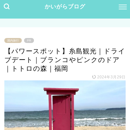
かいがらブログ
国内旅行
PR
【パワースポット】糸島観光｜ドライ
ブデート｜ブランコやピンクのドア
｜トトロの森｜福岡
2024年3月29日