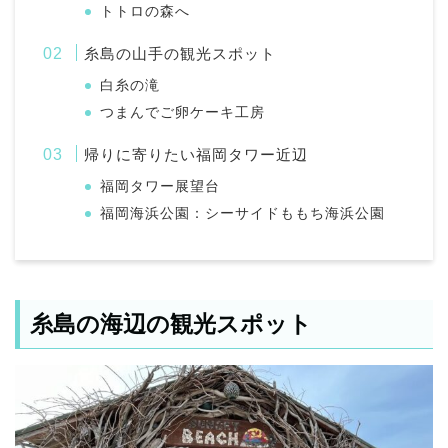
トトロの森へ
糸島の山手の観光スポット
白糸の滝
つまんでご卵ケーキ工房
帰りに寄りたい福岡タワー近辺
福岡タワー展望台
福岡海浜公園：シーサイドももち海浜公園
糸島の海辺の観光スポット