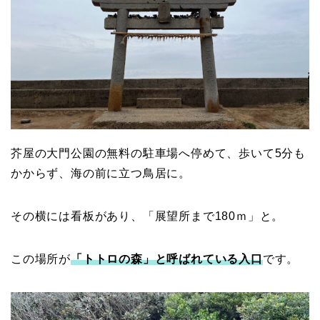
芥屋の大門公園の無料の駐車場へ停めて、歩いて5分も
かからず、海の前に立つ鳥居に。
その横には看板があり、「展望所まで180ｍ」と。
この場所が
「トトロの森」と呼ばれている入口
です。