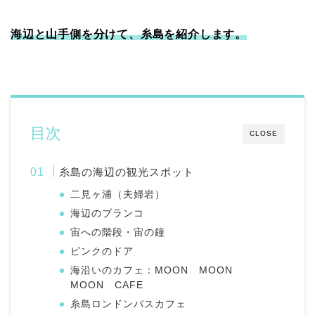
海辺と山手側を分けて、糸島を紹介します。
目次
CLOSE
糸島の海辺の観光スポット
二見ヶ浦（夫婦岩）
海辺のブランコ
宙への階段・宙の鐘
ピンクのドア
海沿いのカフェ：MOON MOON
MOON CAFE
糸島ロンドンバスカフェ